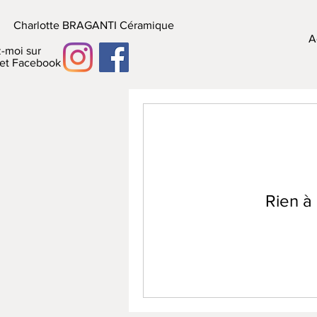
Charlotte BRAGANTI Céramique
A
-moi sur
 et Facebook
Rien à 