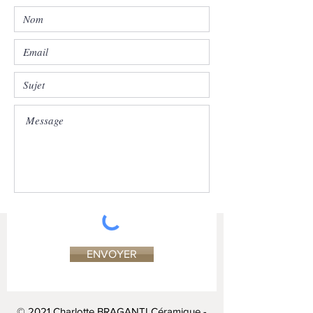
ENVOYER
© 2021 Charlotte BRAGANTI Céramique -