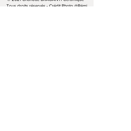
Tous droits réservés - Crédit Photo @Rémi
Pailleux