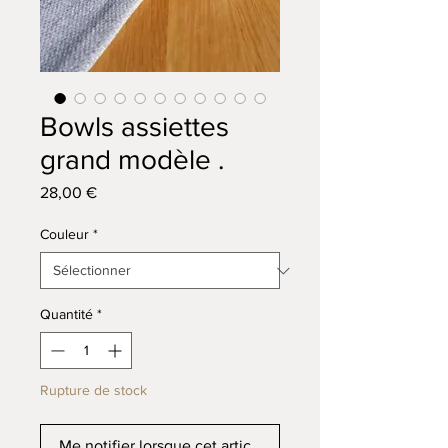
Bowls assiettes
grand modèle .
Prix
28,00 €
Couleur
*
Quantité
*
Rupture de stock
Me notifier lorsque cet article est disponible